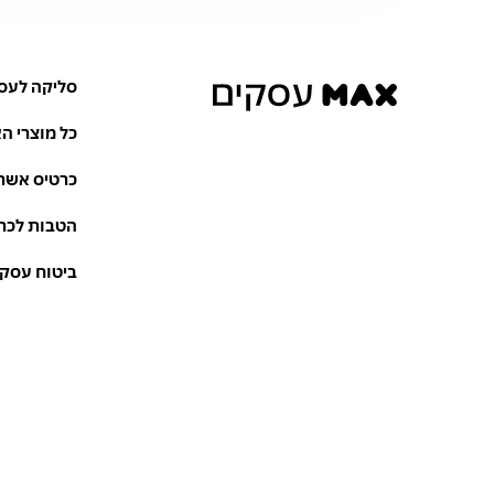
סליקה לעס
כל מוצרי ה
כרטיס אשרא
הטבות לכר
ביטוח עסקי