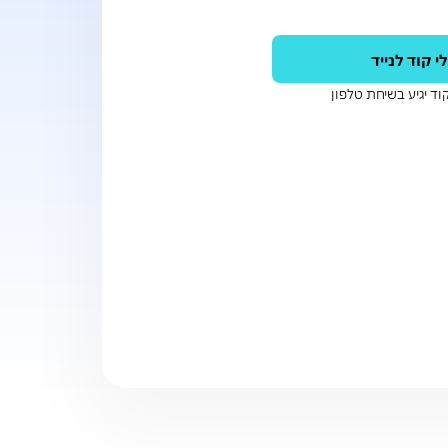
י קוד לנייד
וד יגיע בשיחת טלפון