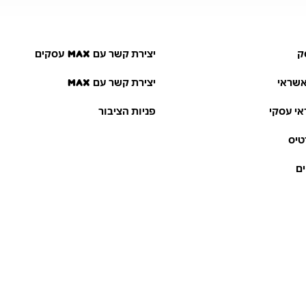
ק
יצירת קשר עם m_a_x עסקים
אשראי
יצירת קשר עם m_a_x
י עסקי
פניות הציבור
טיס
ם